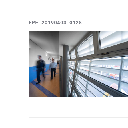
PHOTOTASTIC
FPE_20190403_0128