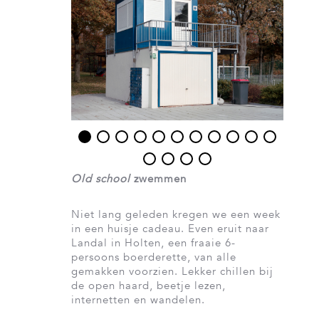
Old school
zwemmen
Niet lang geleden kregen we een week
in een huisje cadeau. Even eruit naar
Landal in Holten, een fraaie 6-
persoons boerderette, van alle
gemakken voorzien. Lekker chillen bij
de open haard, beetje lezen,
internetten en wandelen.