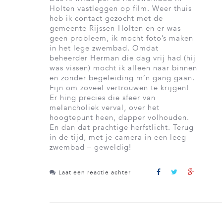
Holten vastleggen op film. Weer thuis
heb ik contact gezocht met de
gemeente Rijssen-Holten en er was
geen probleem, ik mocht foto’s maken
in het lege zwembad. Omdat
beheerder Herman die dag vrij had (hij
was vissen) mocht ik alleen naar binnen
en zonder begeleiding m’n gang gaan.
Fijn om zoveel vertrouwen te krijgen!
Er hing precies die sfeer van
melancholiek verval, over het
hoogtepunt heen, dapper volhouden.
En dan dat prachtige herfstlicht. Terug
in de tijd, met je camera in een leeg
zwembad – geweldig!
Laat een reactie achter