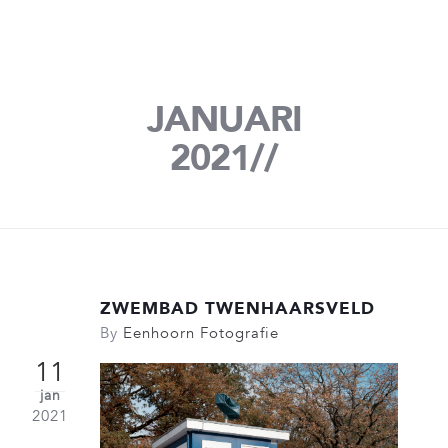
PHOTOTASTIC
JANUARI
2021//
ZWEMBAD TWENHAARSVELD
By
Eenhoorn Fotografie
11
jan
2021