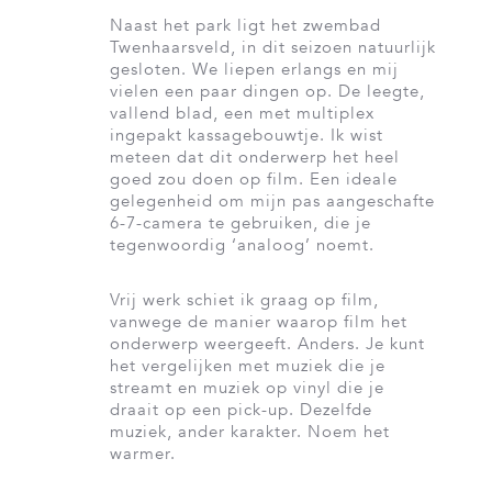
Naast het park ligt het zwembad
Twenhaarsveld, in dit seizoen natuurlijk
gesloten. We liepen erlangs en mij
vielen een paar dingen op. De leegte,
vallend blad, een met multiplex
ingepakt kassagebouwtje. Ik wist
meteen dat dit onderwerp het heel
goed zou doen op film. Een ideale
gelegenheid om mijn pas aangeschafte
6-7-camera te gebruiken, die je
tegenwoordig ‘analoog’ noemt.
Vrij werk schiet ik graag op film,
vanwege de manier waarop film het
onderwerp weergeeft. Anders. Je kunt
het vergelijken met muziek die je
streamt en muziek op vinyl die je
draait op een pick-up. Dezelfde
muziek, ander karakter. Noem het
warmer.