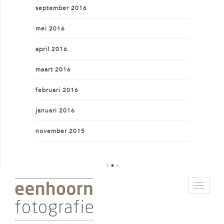
september 2016
mei 2016
april 2016
maart 2016
februari 2016
januari 2016
november 2015
Toggle
navigat