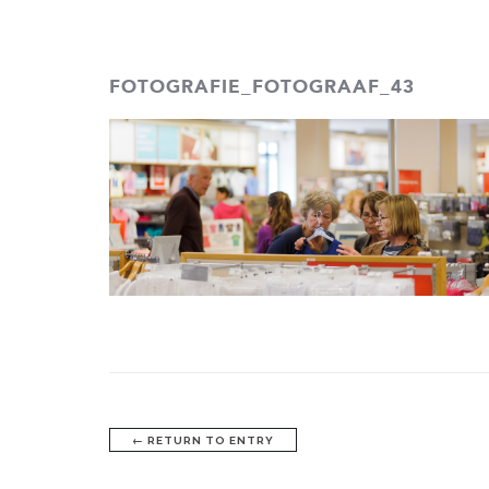
PHOTOTASTIC
FOTOGRAFIE_FOTOGRAAF_43
←
RETURN TO ENTRY