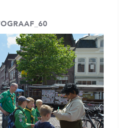
TOGRAAF_60