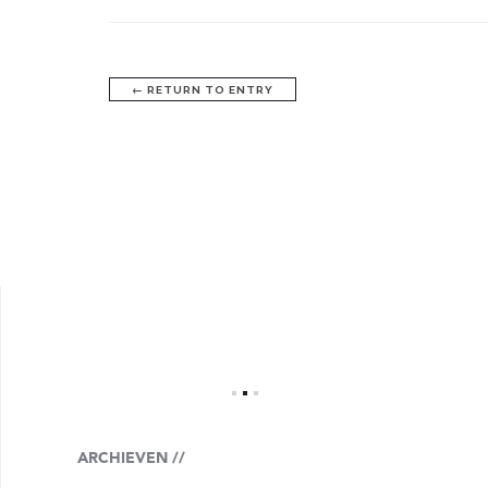
←
RETURN TO ENTRY
ARCHIEVEN